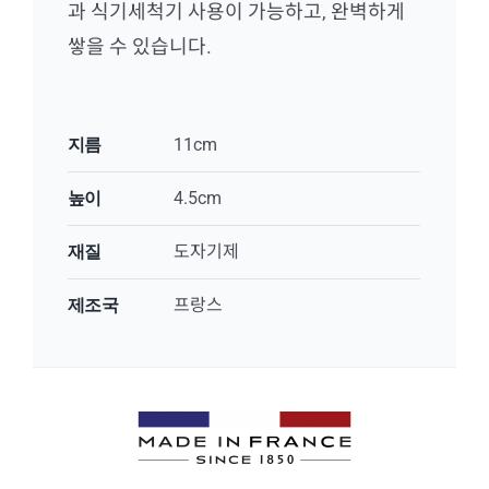
과 식기세척기 사용이 가능하고, 완벽하게
쌓을 수 있습니다.
지름
11cm
높이
4.5cm
재질
도자기제
제조국
프랑스