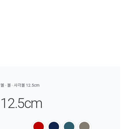
/볼
·
볼
·
사각볼 12.5cm
12.5cm