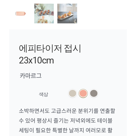
에피타이저 접시
23x10cm
카마르그

색상
소박하면서도 고급스러운 분위기를 연출할
수 있어 평상시 즐기는 저녁외에도 테이블
세팅이 필요한 특별한 날까지 여러모로 활